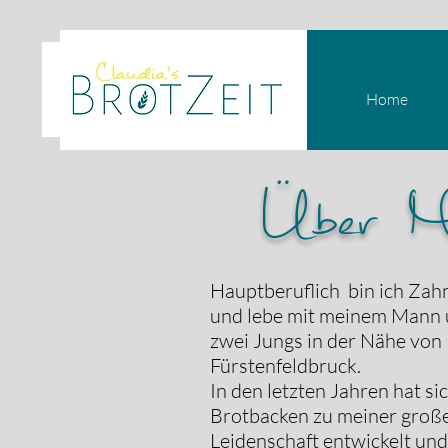
Home
Über M
Hauptberuflich bin ich Zah
und lebe mit meinem Mann
zwei Jungs in der Nähe von
Fürstenfeldbruck.
In den letzten Jahren hat si
Brotbacken zu meiner groß
Leidenschaft entwickelt und