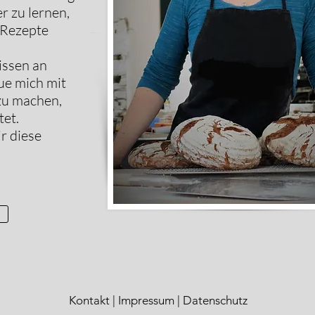
r zu lernen,
 Rezepte
issen an
eue mich mit
zu machen,
tet.
ir diese
Kontakt
|
Impressum
|
Datenschutz